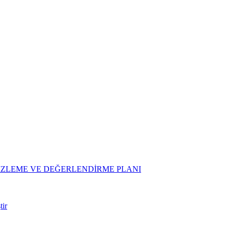
 ) İZLEME VE DEĞERLENDİRME PLANI
tir