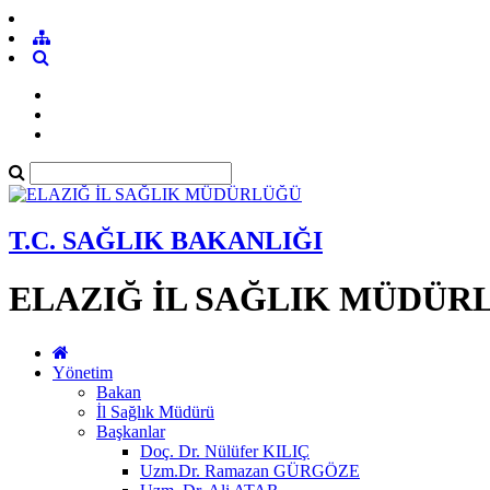
T.C. SAĞLIK BAKANLIĞI
ELAZIĞ İL SAĞLIK MÜDÜR
Yönetim
Bakan
İl Sağlık Müdürü
Başkanlar
Doç. Dr. Nülüfer KILIÇ
Uzm.Dr. Ramazan GÜRGÖZE