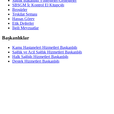
Sağlık Bakanlığı Yönergeler-Genelgeler
SBSGM İç Kontrol El Kitapçığı
Broşürler
Teşkilat Şeması
Hassas Görev
Etik Değerler
İlgili Mevzuatlar
Başkanlıklar
Kamu Hastaneleri Hizmetleri Başkanlığı
Sağlık ve Acil Sağlık Hizmetleri Başkanlığı
Halk Sağlığı Hizmetleri Başkanlığı
Destek Hizmetleri Başkanlığı