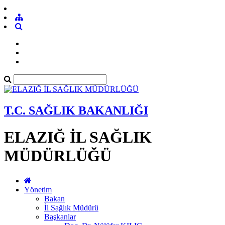
T.C. SAĞLIK BAKANLIĞI
ELAZIĞ İL SAĞLIK
MÜDÜRLÜĞÜ
Yönetim
Bakan
İl Sağlık Müdürü
Başkanlar