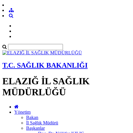
T.C. SAĞLIK BAKANLIĞI
ELAZIĞ İL SAĞLIK
MÜDÜRLÜĞÜ
Yönetim
Bakan
İl Sağlık Müdürü
Başkanlar