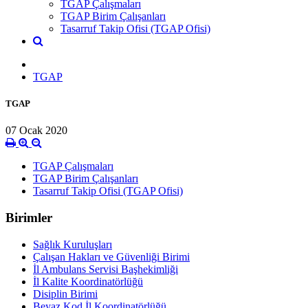
TGAP Çalışmaları
TGAP Birim Çalışanları
Tasarruf Takip Ofisi (TGAP Ofisi)
TGAP
TGAP
07 Ocak 2020
TGAP Çalışmaları
TGAP Birim Çalışanları
Tasarruf Takip Ofisi (TGAP Ofisi)
Birimler
Sağlık Kuruluşları
Çalışan Hakları ve Güvenliği Birimi
İl Ambulans Servisi Başhekimliği
İl Kalite Koordinatörlüğü
Disiplin Birimi
Beyaz Kod İl Koordinatörlüğü