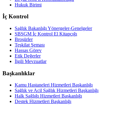
Hukuk Birimi
İç Kontrol
Sağlık Bakanlığı Yönergeler-Genelgeler
SBSGM İç Kontrol El Kitapçığı
Broşürler
Teşkilat Şeması
Hassas Görev
Etik Değerler
İlgili Mevzuatlar
Başkanlıklar
Kamu Hastaneleri Hizmetleri Başkanlığı
Sağlık ve Acil Sağlık Hizmetleri Başkanlığı
Halk Sağlığı Hizmetleri Başkanlığı
Destek Hizmetleri Başkanlığı