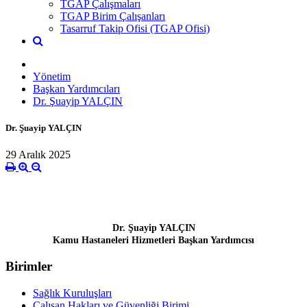
TGAP Çalışmaları
TGAP Birim Çalışanları
Tasarruf Takip Ofisi (TGAP Ofisi)
Yönetim
Başkan Yardımcıları
Dr. Şuayip YALÇIN
Dr. Şuayip YALÇIN
29 Aralık 2025
Dr. Şuayip YALÇIN
Kamu Hastaneleri Hizmetleri Başkan Yardımcısı
Birimler
Sağlık Kuruluşları
Çalışan Hakları ve Güvenliği Birimi