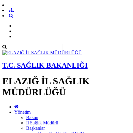
T.C. SAĞLIK BAKANLIĞI
ELAZIĞ İL SAĞLIK
MÜDÜRLÜĞÜ
Yönetim
Bakan
İl Sağlık Müdürü
Başkanlar