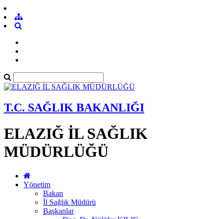
T.C. SAĞLIK BAKANLIĞI
ELAZIĞ İL SAĞLIK
MÜDÜRLÜĞÜ
Yönetim
Bakan
İl Sağlık Müdürü
Başkanlar