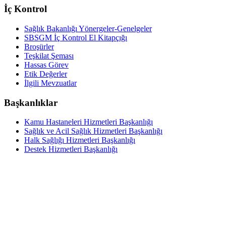
İç Kontrol
Sağlık Bakanlığı Yönergeler-Genelgeler
SBSGM İç Kontrol El Kitapçığı
Broşürler
Teşkilat Şeması
Hassas Görev
Etik Değerler
İlgili Mevzuatlar
Başkanlıklar
Kamu Hastaneleri Hizmetleri Başkanlığı
Sağlık ve Acil Sağlık Hizmetleri Başkanlığı
Halk Sağlığı Hizmetleri Başkanlığı
Destek Hizmetleri Başkanlığı