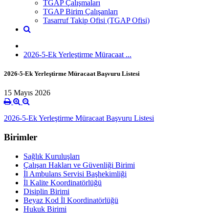
TGAP Çalışmaları
TGAP Birim Çalışanları
Tasarruf Takip Ofisi (TGAP Ofisi)
2026-5-Ek Yerleştirme Müracaat ...
2026-5-Ek Yerleştirme Müracaat Başvuru Listesi
15 Mayıs 2026
2026-5-Ek Yerleştirme Müracaat Başvuru Listesi
Birimler
Sağlık Kuruluşları
Çalışan Hakları ve Güvenliği Birimi
İl Ambulans Servisi Başhekimliği
İl Kalite Koordinatörlüğü
Disiplin Birimi
Beyaz Kod İl Koordinatörlüğü
Hukuk Birimi