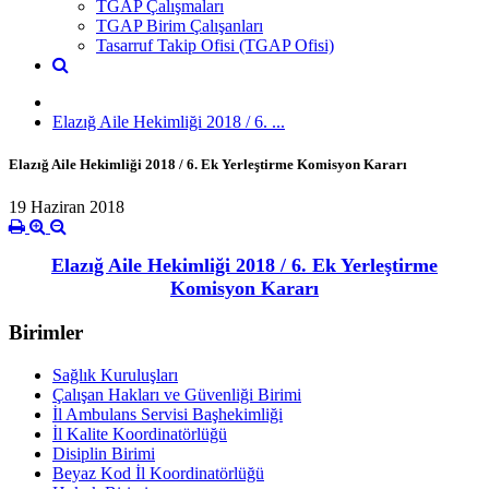
TGAP Çalışmaları
TGAP Birim Çalışanları
Tasarruf Takip Ofisi (TGAP Ofisi)
Elazığ Aile Hekimliği 2018 / 6. ...
Elazığ Aile Hekimliği 2018 / 6. Ek Yerleştirme Komisyon Kararı
19 Haziran 2018
Elazığ Aile Hekimliği 2018 / 6. Ek Yerleştirme
Komisyon Kararı
Birimler
Sağlık Kuruluşları
Çalışan Hakları ve Güvenliği Birimi
İl Ambulans Servisi Başhekimliği
İl Kalite Koordinatörlüğü
Disiplin Birimi
Beyaz Kod İl Koordinatörlüğü