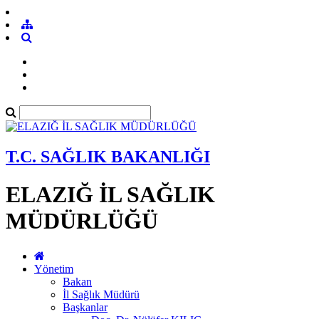
T.C. SAĞLIK BAKANLIĞI
ELAZIĞ İL SAĞLIK
MÜDÜRLÜĞÜ
Yönetim
Bakan
İl Sağlık Müdürü
Başkanlar